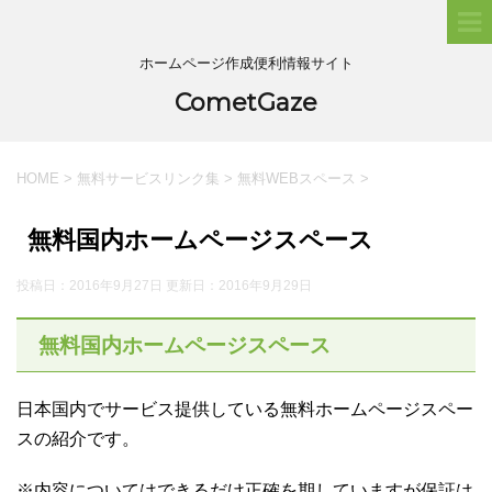
ホームページ作成便利情報サイト
CometGaze
HOME
>
無料サービスリンク集
>
無料WEBスペース
>
無料国内ホームページスペース
投稿日：2016年9月27日 更新日：
2016年9月29日
無料国内ホームページスペース
日本国内でサービス提供している無料ホームページスペー
スの紹介です。
※内容についてはできるだけ正確を期していますが保証は