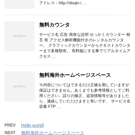
アドレス：http://doujin.i ...
無料カウンタ
サービス名 広告 簡単な説明 せっかくカウンター 相
互 有 アクセス解析機能付きのレンタルカウンタ
ー。 グラフィックカウンターからテキストカウンタ
ーまで多種類有。 有料版にする事でリアルタイムア
クセス ...
無料海外ホームページスペース
※内容についてはできるだけ正確を期していますが
保証はできません。あくまでも参考情報としてご利
用ください。誤りの修正、追加情報等がありました
ら、連絡していただけますと幸いです。 サービス名
容量 FTP ...
PREV
Hello world!
NEXT
無料海外ホームページスペース