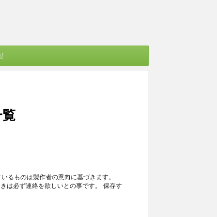
せ
一覧
しているものは製作者の意向に基づきます。
ときは必ず連絡を欲しいとの事です。 保存す